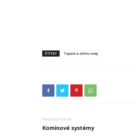
ŠTÍTKY
Topení a ohřev vody
Předchozí článek
Komínové systémy