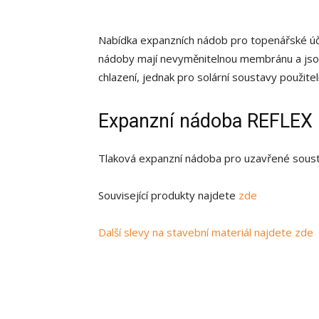
Nabídka expanzních nádob pro topenářské úč
nádoby mají nevyměnitelnou membránu a jsou
chlazení, jednak pro solární soustavy použitel
Expanzní nádoba REFLEX
Tlaková expanzní nádoba pro uzavřené sousta
Související produkty najdete
zde
Další slevy na stavební materiál najdete zde