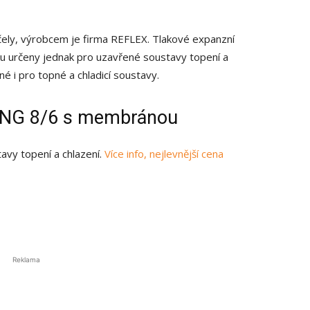
ely, výrobcem je firma REFLEX. Tlakové expanzní
 určeny jednak pro uzavřené soustavy topení a
né i pro topné a chladicí soustavy.
 NG 8/6 s membránou
vy topení a chlazení.
Více info, nejlevnější cena
Reklama