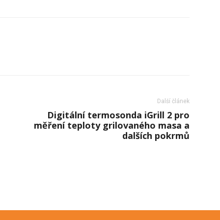
Další článek
Digitální termosonda iGrill 2 pro
měření teploty grilovaného masa a
dalších pokrmů