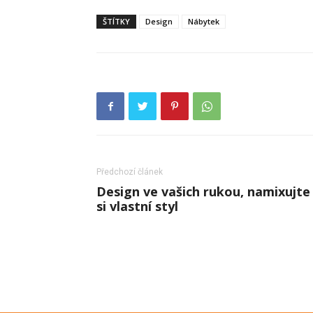
ŠTÍTKY
Design
Nábytek
Předchozí článek
Design ve vašich rukou, namixujte
si vlastní styl