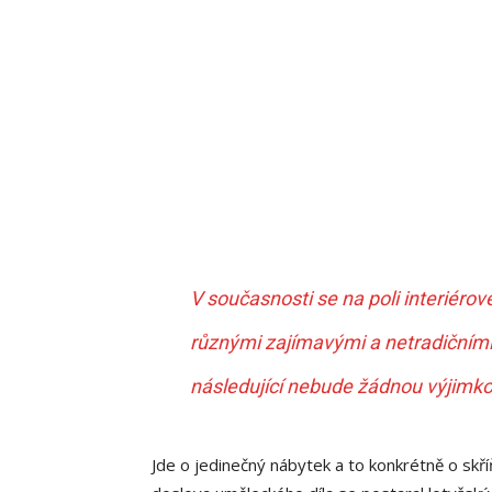
V současnosti se na poli interiéro
různými zajímavými a netradičními
následující nebude žádnou výjimko
Jde o jedinečný nábytek a to konkrétně o skř