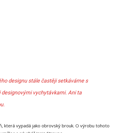
vého designu stále častěji setkáváme s
 designovými vychytávkami. Ani ta
u.
íň, která vypadá jako obrovský brouk. O výrobu tohoto