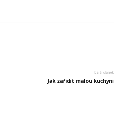
Další článek
Jak zařídit malou kuchyni