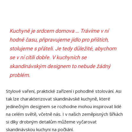
Kuchyně je srdcem domova … Trávíme v ní
hodně času, připravujeme jídlo pro příštích,
stolujeme s přáteli. Je tedy důležité, abychom
se v ní cítili dobře. V kuchyních se
skandinávským designem to nebude žádný
problém.
Stylové vaření, praktické zařízení i pohodlné stolování. Asi
tak lze charakterizovat skandinávské kuchyně, které
jedinečným designem se rozhodne mohou inspirovat lidé
na celém světě, včetně nás. I v našich zeměpisných šířkách
si díky drobným detailům můžeme vyčarovat
skandinávskou kuchyni na počkání.