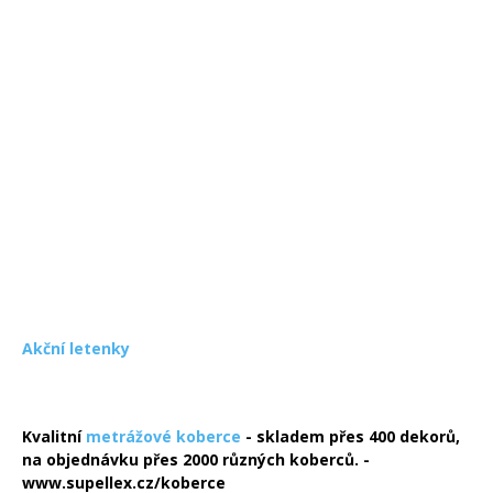
Akční letenky
Kvalitní
metrážové koberce
- skladem přes 400 dekorů,
na objednávku přes 2000 různých koberců. -
www.supellex.cz/koberce