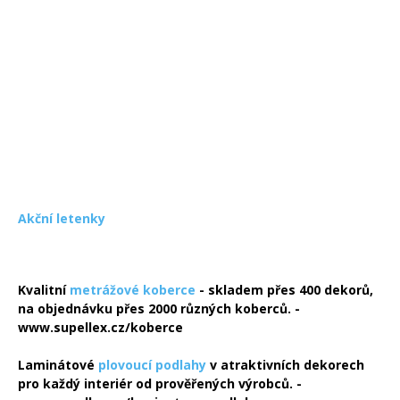
Akční letenky
Kvalitní
metrážové koberce
- skladem přes 400 dekorů,
na objednávku přes 2000 různých koberců. -
www.supellex.cz/koberce
Laminátové
plovoucí podlahy
v atraktivních dekorech
pro každý interiér od prověřených výrobců. -