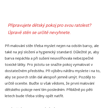
Připravujete dětský pokoj pro svou ratolest?
Úpravě stěn se určitě nevyhnete.
Při malování stěn třeba myslet nejen na odstín barvy, ale
také na její složení a hygienický standard. Důležité je, aby
barva nepáchla a při sušení neuvoľňovala nebezpečné
toxické látky. Pro jistotu se snažte pokoj vymalovat v
dostatečném předstihu. Při výběru nátěru myslete i na to,
aby se povrch stěn dal alespoň jemně umýt. Později to
určitě oceníte. Buďte si však vědomi, že první malování
dětského pokoje není tím posledním. Přibližně po pěti
letech bude třeba stěny opět natřít.