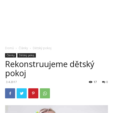
Domů
Články
Dětský pokoj
Články
Dětský pokoj
Rekonstruujeme dětský
pokoj
3.4.2017
17
0